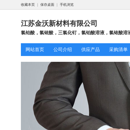
收藏本页
|
保存桌面
|
手机浏览
江苏金沃新材料有限公司
氯铂酸，氯铱酸，三氯化钌，氯铂酸溶液，氯铱酸溶液
网站首页
公司介绍
供应产品
采购清单