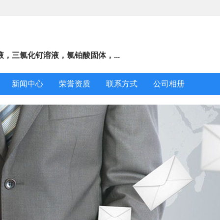
，三氯化钌溶液，氯铂酸固体，...
新闻中心
荣誉资质
联系方式
公司相册