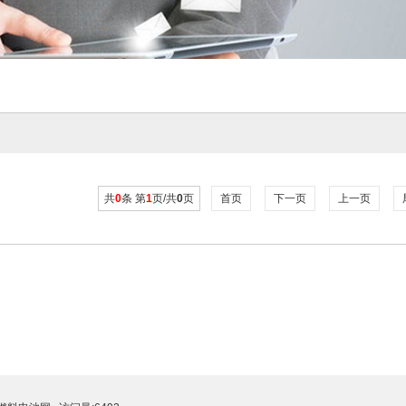
共
0
条 第
1
页/共
0
页
首页
下一页
上一页