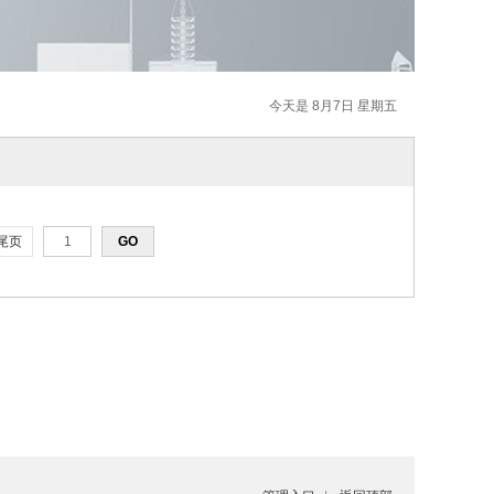
今天是 8月7日 星期五
尾页