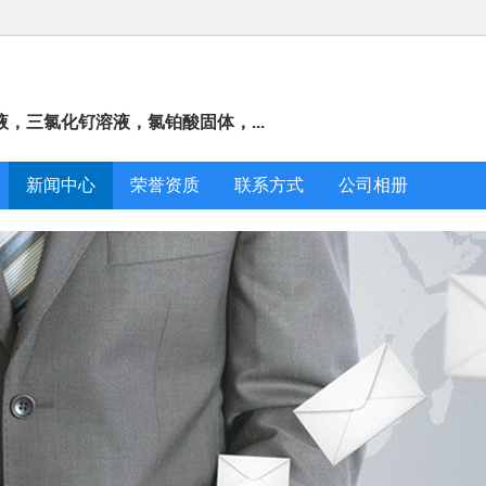
，三氯化钌溶液，氯铂酸固体，...
新闻中心
荣誉资质
联系方式
公司相册