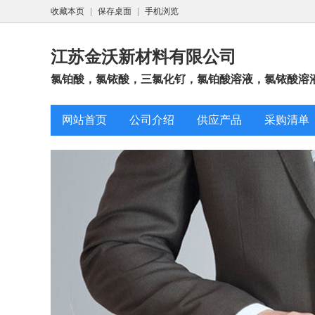
收藏本页
|
保存桌面
|
手机浏览
江苏金沃新材料有限公司
氯铂酸，氯铱酸，三氯化钌，氯铂酸溶液，氯铱酸溶液
网站首页
公司介绍
供应产品
采购清单