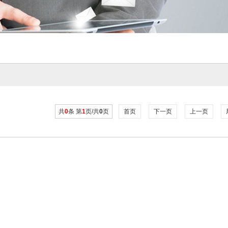
共
0
条 第
1
页/共
0
页
首页
下一页
上一页